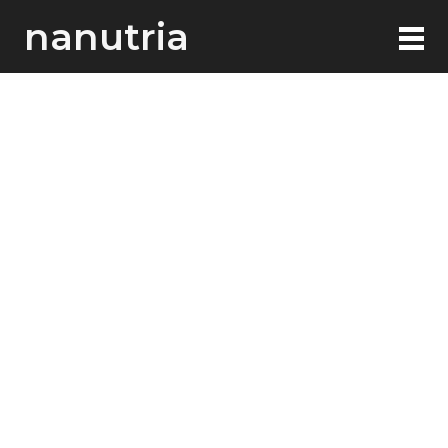
nanutria