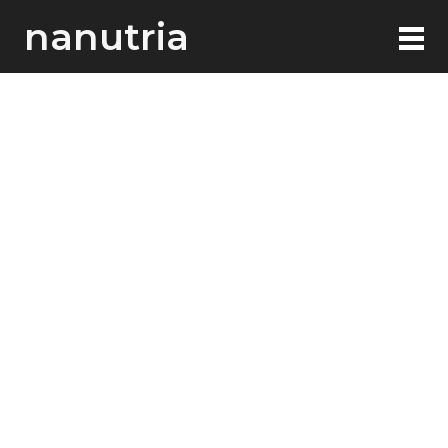
nanutria