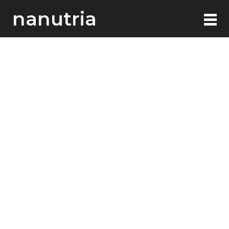
nanutria