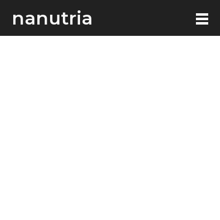
nanutria